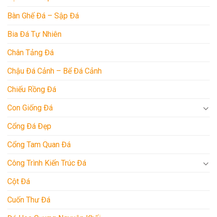
Bàn Ghế Đá – Sập Đá
Bia Đá Tự Nhiên
Chân Tảng Đá
Chậu Đá Cảnh – Bể Đá Cảnh
Chiếu Rồng Đá
Con Giống Đá
Cổng Đá Đẹp
Cổng Tam Quan Đá
Công Trình Kiến Trúc Đá
Cột Đá
Cuốn Thư Đá