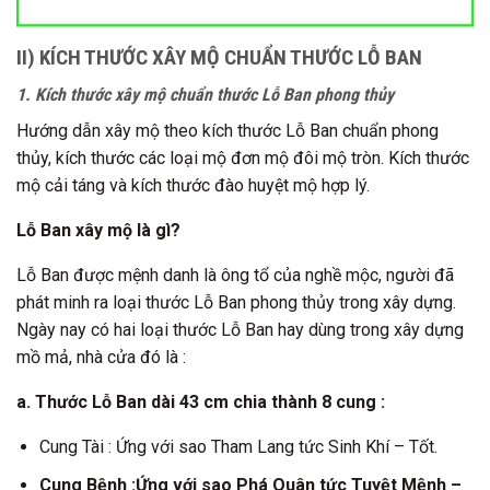
II) KÍCH THƯỚC XÂY MỘ CHUẨN THƯỚC LỖ BAN
1. Kích thước xây mộ chuẩn thước Lỗ Ban phong thủy
Hướng dẫn xây mộ theo kích thước Lỗ Ban chuẩn phong
thủy, kích thước các loại mộ đơn mộ đôi mộ tròn. Kích thước
mộ cải táng và kích thước đào huyệt mộ hợp lý.
Lỗ Ban xây mộ là gì?
Lỗ Ban được mệnh danh là ông tổ của nghề mộc, người đã
phát minh ra loại thước Lỗ Ban phong thủy trong xây dựng.
Ngày nay có hai loại thước Lỗ Ban hay dùng trong xây dựng
mồ mả, nhà cửa đó là :
a. Thước Lỗ Ban dài 43 cm chia thành 8 cung :
Cung Tài : Ứng với sao Tham Lang tức Sinh Khí – Tốt.
Cung Bệnh :Ứng với sao Phá Quân tức Tuyệt Mệnh –