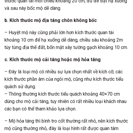
thước quan tài mỗi chiều khoảng 20 cm, đủ để đặt hạ xuống
và sau này bốc mộ dễ dàng.
b. Kích thước mộ địa táng chôn không bốc
– Huyệt mộ này cũng phải lớn hơn kích thước quan tài
khoảng 10 cm để hạ xuống dễ dàng, chiều sâu khoảng 2m
tùy từng địa thế đất, bốn mặt xây tường gạch khoảng 10 cm.
c. Kích thước mộ cải táng hoặc mộ hỏa táng
– Đây là loại mộ có nhiều sự lựa chọn nhất về kích cỡ, các
kích thước phần âm của ngôi mộ, cũng như kích thước tiểu
quách sử dụng.
– Thông thường kích thước tiểu quách khoảng 40×70 cm
dùng cho mộ cải táng, tuy nhiên có rất nhiều loại khách nhau
các bạn có thể tham khảo lựa chọn.
– Mộ hỏa táng thì bình tro cốt thường rất nhỏ, nên kích thước
mộ cũng thường nhỏ, đây là loại hình rất được quan tâm