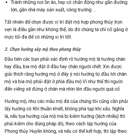
Tránh những nơi ồn ào, hay có chấn động như gần đường
lớn, gần nhà máy sản xuất, công trường …
Tất nhiên để chọn được vị trí đặt mộ hợp phong thủy trọn
vẹn là điều gần như không thể, do đó chúng ta chỉ cố gắng ở
mức tối đa để có những vị trí tốt.
2. Chọn hướng xây mộ theo phong thủy
Đầu tiên các bạn phải xác định rõ hướng mộ là hướng chân
hay đầu, bia mộ đặt ở đầu hay chân người chết. Xin được
giải thích rằng hướng mộ ở đây ý nói hướng từ đầu tới chân
mộ và bia mộ phải đặt ở phía đầu mộ.Vì như thế thì người
đến viếng sẽ đứng ở chân mà nhìn lên đầu người quá cố.
Hướng mộ, như các mẫu mộ đá của chúng tôi cũng cần phải
lấy hướng có Khí thuần khiết, không pha tạp khí xấu. Nghĩa
là, nếu tọa hướng của mộ mà bị kiêm hướng (lệch nhiều) thì
phải kiêm cho đúng pháp độ, theo cách lập hướng của
Phong thủy Huyền không, và nếu có thể kết hợp, thì lập theo