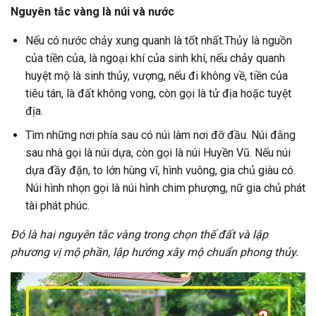
Nguyên tắc vàng là núi và nước
Nếu có nước chảy xung quanh là tốt nhất.Thủy là nguồn
của tiền của, là ngoại khí của sinh khí, nếu chảy quanh
huyệt mộ là sinh thủy, vượng, nếu đi không về, tiền của
tiêu tán, là đất không vong, còn gọi là tử địa hoặc tuyệt
địa.
Tìm những nơi phía sau có núi làm nơi đỡ đầu. Núi đằng
sau nhà gọi là núi dựa, còn gọi là núi Huyền Vũ. Nếu núi
dựa đầy đặn, to lớn hùng vĩ, hình vuông, gia chủ giàu có.
Núi hình nhọn gọi là núi hình chim phượng, nữ gia chủ phát
tài phát phúc.
Đó là hai nguyên tắc vàng trong chọn thế đất và lập
phương vị mộ phần, lập hướng xây mộ chuẩn phong thủy.