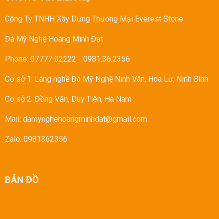
Công Ty TNHH Xây Dựng Thương Mại Everest Stone
Đá Mỹ Nghệ Hoàng Minh Đạt
Phone: 07777 02222
-
0981.36.2356
Cơ sở 1: Làng nghề Đá Mỹ Nghệ Ninh Vân, Hoa Lư, Ninh Bình
Cơ sở 2: Đồng Văn, Duy Tiên, Hà Nam
Mail: damynghehoangminhdat@gmail.com
Zalo: 0981362356
BẢN ĐỒ