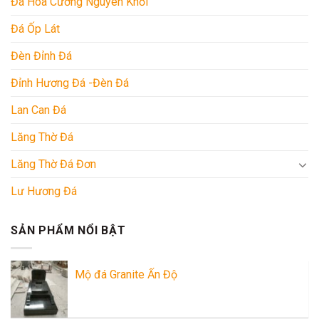
Đá Hoa Cương Nguyên Khối
Đá Ốp Lát
Đèn Đỉnh Đá
Đỉnh Hương Đá -Đèn Đá
Lan Can Đá
Lăng Thờ Đá
Lăng Thờ Đá Đơn
Lư Hương Đá
SẢN PHẨM NỔI BẬT
Mộ đá Granite Ấn Độ