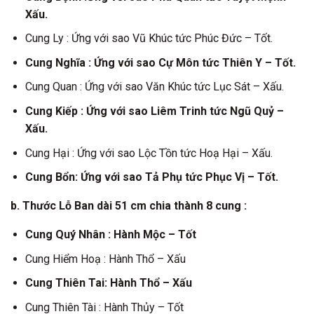
Xấu.
Cung Ly : Ứng với sao Vũ Khúc tức Phúc Đức – Tốt.
Cung Nghĩa : Ứng với sao Cự Môn tức Thiên Y – Tốt.
Cung Quan : Ứng với sao Văn Khúc tức Lục Sát – Xấu.
Cung Kiếp : Ứng với sao Liêm Trinh tức Ngũ Quỷ –
Xấu.
Cung Hại : Ứng với sao Lộc Tồn tức Hoạ Hại – Xấu.
Cung Bổn: Ứng với sao Tả Phụ tức Phục Vị – Tốt.
b. Thước Lỗ Ban dài 51 cm chia thành 8 cung :
Cung Quý Nhân : Hành Mộc – Tốt
Cung Hiểm Hoạ : Hành Thổ – Xấu
Cung Thiên Tai: Hành Thổ – Xấu
Cung Thiên Tài : Hành Thủy – Tốt