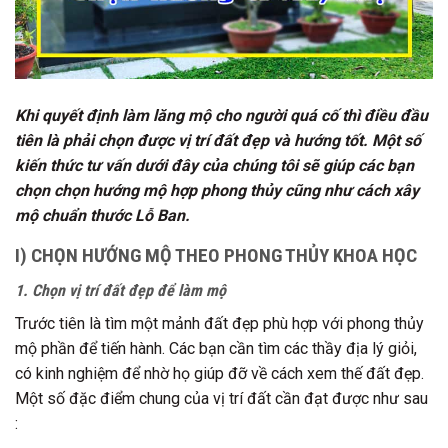
Khi quyết định làm lăng mộ cho người quá cố thì điều đầu
tiên là phải chọn được vị trí đất đẹp và hướng tốt. Một số
kiến thức tư vấn dưới đây của chúng tôi sẽ giúp các bạn
chọn chọn hướng mộ hợp phong thủy cũng như cách xây
mộ chuẩn thước Lỗ Ban.
I) CHỌN HƯỚNG MỘ THEO PHONG THỦY KHOA HỌC
1. Chọn vị trí đất đẹp để làm mộ
Trước tiên là tìm một mảnh đất đẹp phù hợp với phong thủy
mộ phần để tiến hành. Các bạn cần tìm các thầy địa lý giỏi,
có kinh nghiệm để nhờ họ giúp đỡ về cách xem thế đất đẹp.
Một số đặc điểm chung của vị trí đất cần đạt được như sau
: