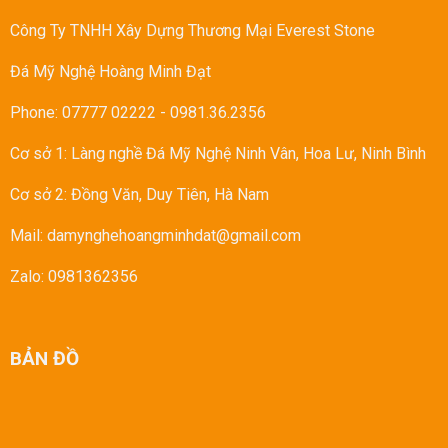
Công Ty TNHH Xây Dựng Thương Mại Everest Stone
Đá Mỹ Nghệ Hoàng Minh Đạt
Phone: 07777 02222
-
0981.36.2356
Cơ sở 1: Làng nghề Đá Mỹ Nghệ Ninh Vân, Hoa Lư, Ninh Bình
Cơ sở 2: Đồng Văn, Duy Tiên, Hà Nam
Mail: damynghehoangminhdat@gmail.com
Zalo: 0981362356
BẢN ĐỒ