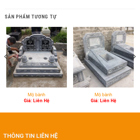
SẢN PHẨM TƯƠNG TỰ
Mộ bành
Mộ bành
Giá: Liên Hệ
Giá: Liên Hệ
THÔNG TIN LIÊN HỆ