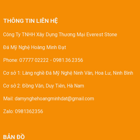
THÔNG TIN LIÊN HỆ
Công Ty TNHH Xây Dựng Thương Mại Everest Stone
Đá Mỹ Nghệ Hoàng Minh Đạt
Phone: 07777 02222
-
0981.36.2356
Cơ sở 1: Làng nghề Đá Mỹ Nghệ Ninh Vân, Hoa Lư, Ninh Bình
Cơ sở 2: Đồng Văn, Duy Tiên, Hà Nam
Mail: damynghehoangminhdat@gmail.com
Zalo: 0981362356
BẢN ĐỒ