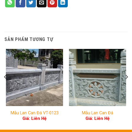
SẢN PHẨM TƯƠNG TỰ
Mẫu Lan Can Đá VT-0123
Mẫu Lan Can Đá
Giá: Liên Hệ
Giá: Liên Hệ