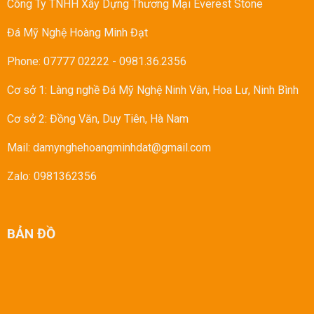
Công Ty TNHH Xây Dựng Thương Mại Everest Stone
Đá Mỹ Nghệ Hoàng Minh Đạt
Phone: 07777 02222
-
0981.36.2356
Cơ sở 1: Làng nghề Đá Mỹ Nghệ Ninh Vân, Hoa Lư, Ninh Bình
Cơ sở 2: Đồng Văn, Duy Tiên, Hà Nam
Mail: damynghehoangminhdat@gmail.com
Zalo: 0981362356
BẢN ĐỒ