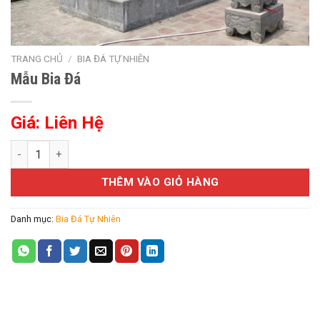
TRANG CHỦ
/
BIA ĐÁ TỰ NHIÊN
Mẫu Bia Đá
Giá: Liên Hệ
Mẫu Bia Đá số lượng
THÊM VÀO GIỎ HÀNG
Danh mục:
Bia Đá Tự Nhiên