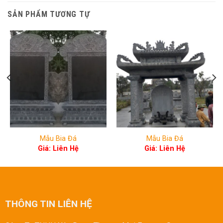
SẢN PHẨM TƯƠNG TỰ
Mẫu Bia Đá
Mẫu Bia Đá
Giá: Liên Hệ
Giá: Liên Hệ
THÔNG TIN LIÊN HỆ